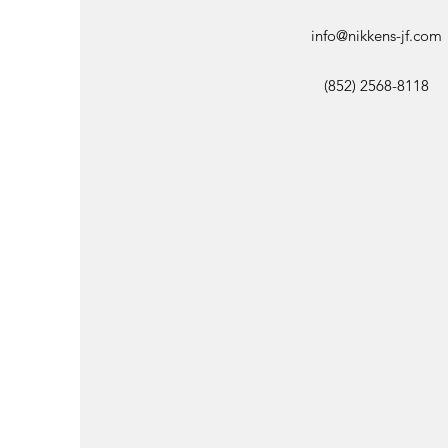
info@nikkens-jf.com
(852) 2568-8118