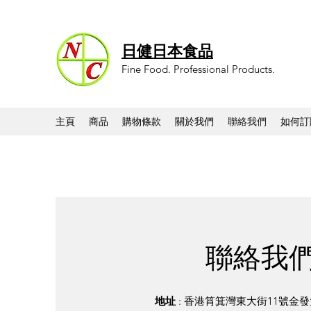
日健日本食品
Fine Food. Professional Products.
主頁
商品
購物條款
關於我們
聯絡我們
如何訂
聯絡我
地址
: 香港筲箕灣東大街11號金