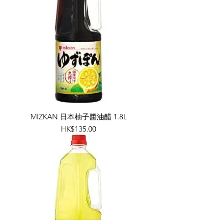
MIZKAN 日本柚子醬油醋 1.8L
價格
HK$135.00