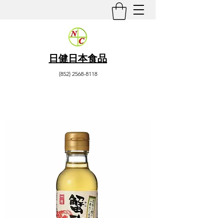
日健日本食品
(852) 2568-8118