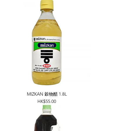
MIZKAN 穀物醋 1.8L
價格
HK$55.00