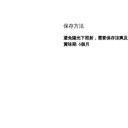
保存方法
避免陽光下照射，需要保存涼爽及
賞味期: 6個月