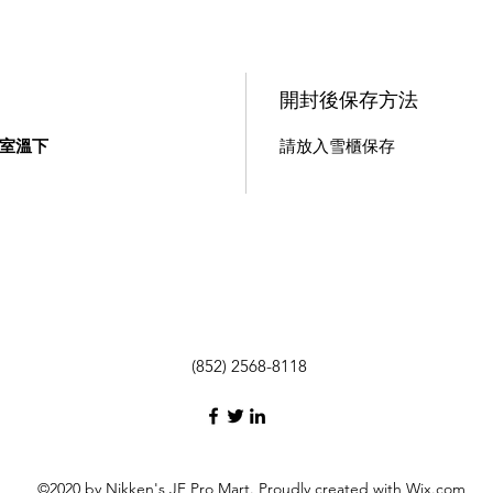
開封後保存方法
室溫下
請放入雪櫃保存
(852) 2568-8118
©2020 by Nikken's JF Pro Mart. Proudly created with Wix.com