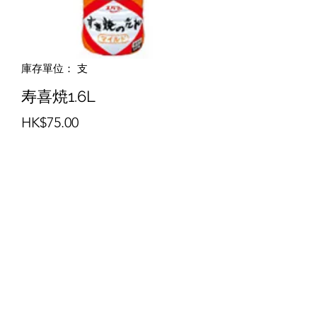
庫存單位： 支
寿喜焼1.6L
價
HK$75.00
格
新增至購物車
(852) 2568-8118
©2020 by Nikken's JF Pro Mart. Proudly created with