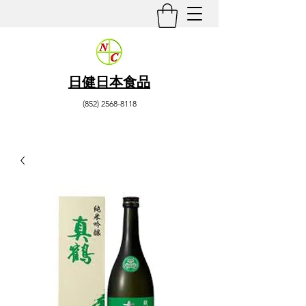
日健日本食品
(852) 2568-8118