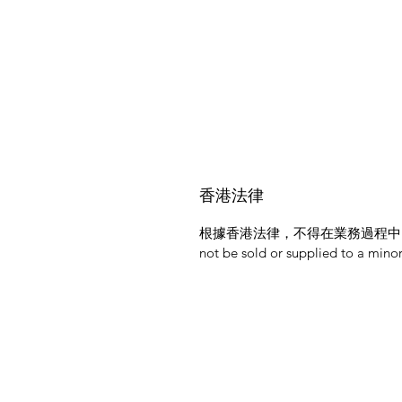
香港法律
根據香港法律，不得在業務過程中，向未成年人售
not be sold or supplied to a minor