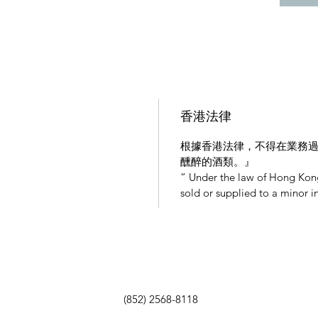
香港法律
根據香港法律，不得在業務
醺醉的酒類。』
“ Under the law of Hong Kong
sold or supplied to a minor i
(852) 2568-8118