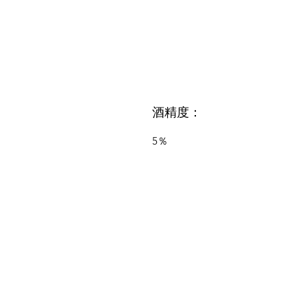
酒精度：
5％