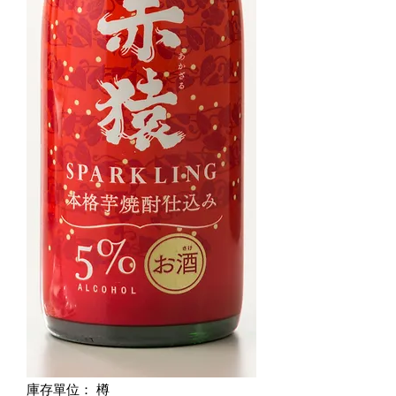
庫存單位： 樽