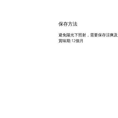
保存方法
避免陽光下照射，需要保存涼爽及
賞味期
:12
個月