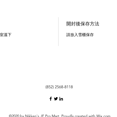
開封後保存方法
室溫下
請放入雪櫃保存
(852) 2568-8118
©2020 by Nikken's JF Pro Mart. Proudly created with Wix.com