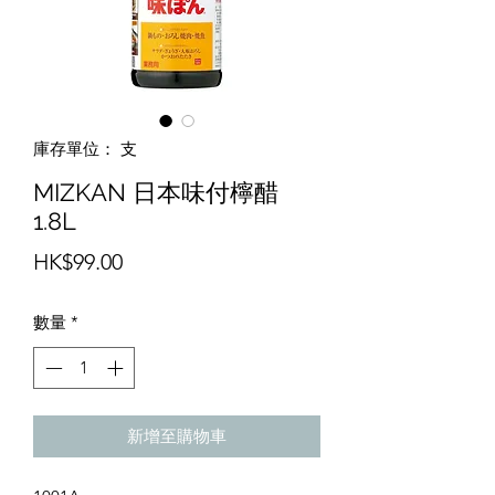
庫存單位： 支
MIZKAN 日本味付檸醋
1.8L
價
HK$99.00
格
數量
*
新增至購物車