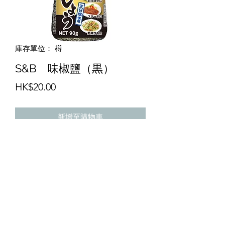
庫存單位： 樽
S&B 味椒鹽（黒）
價
HK$20.00
格
新增至購物車
1305
(852) 2568-8118